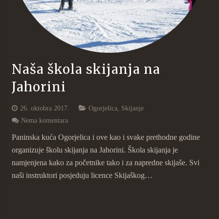
Naša škola skijanja na
Jahorini
26. oktobra 2017.
Ogorjelica
,
Skijanje
Nema komentara
Paninska kuća Ogorjelica i ove kao i svake prethodne godine
organizuje školu skijanja na Jahorini. Škola skijanja je
namjenjena kako za početnike tako i za napredne skijaše. Svi
naši instruktori posjeduju licence Skijaškog…