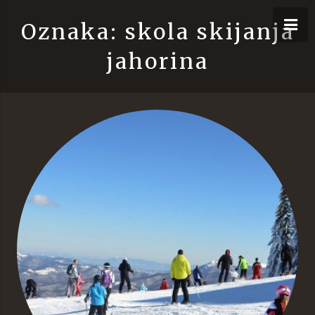
Oznaka: skola skijanja
jahorina