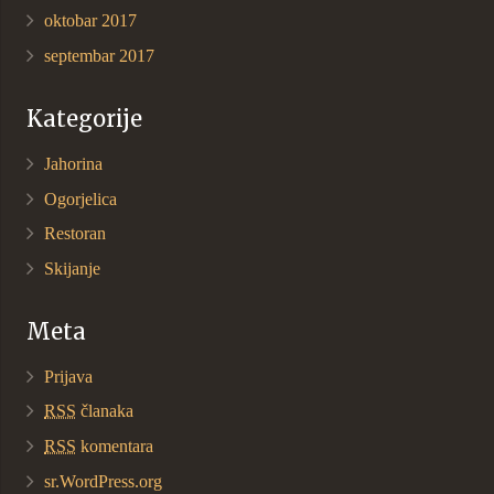
oktobar 2017
septembar 2017
Kategorije
Jahorina
Ogorjelica
Restoran
Skijanje
Meta
Prijava
RSS
članaka
RSS
komentara
sr.WordPress.org