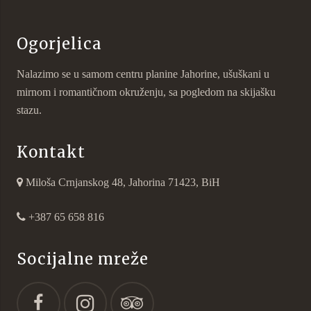
Ogorjelica
Nalazimo se u samom centru planine Jahorine, ušuškani u
mirnom i romantičnom okruženju, sa pogledom na skijašku
stazu.
Kontakt
Miloša Crnjanskog 48, Jahorina 71423, BiH
+387 65 658 816
Socijalne mreže